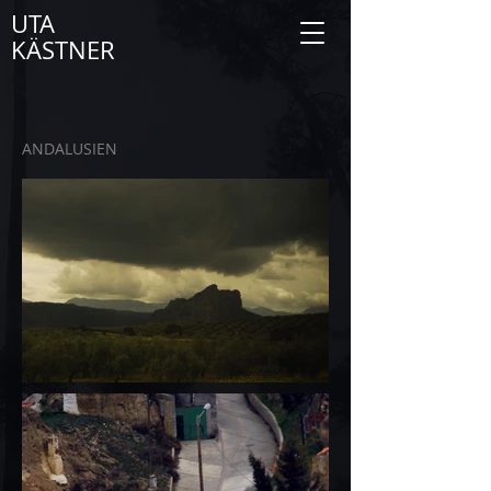
UTA
KÄSTNER
ANDALUSIEN